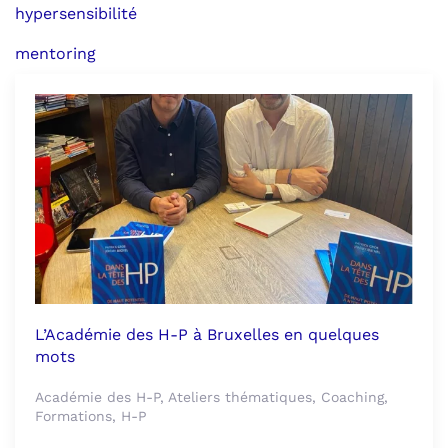
hypersensibilité
mentoring
L’Académie des H-P à Bruxelles en quelques
mots
Académie des H-P, Ateliers thématiques, Coaching,
Formations, H-P