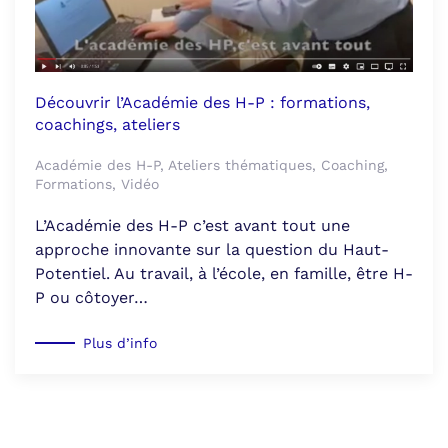
Découvrir l’Académie des H-P : formations,
coachings, ateliers
Académie des H-P, Ateliers thématiques, Coaching,
Formations, Vidéo
L’Académie des H-P c’est avant tout une
approche innovante sur la question du Haut-
Potentiel. Au travail, à l’école, en famille, être H-
P ou côtoyer…
Plus d’info