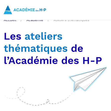
Skip to main content
Accueil
Académie
Ateliers thématiques
Les
ateliers
thématiques
de
l’Académie des H-P