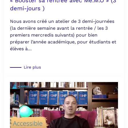
« Booster sa rentrée avec Mé.M.O » (3
demi-jours )
Nous avons créé un atelier de 3 demi-journées
(la dernière semaine avant la rentrée / les 3
premiers mercredis suivants) pour bien
préparer l’année académique, pour étudiants et
élèves à…
Lire plus