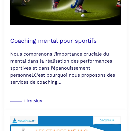
Coaching mental pour sportifs
Nous comprenons l’importance cruciale du
mental dans la réalisation des performances
sportives et dans l’épanouissement
personnel.C’est pourquoi nous proposons des
services de coaching…
Lire plus