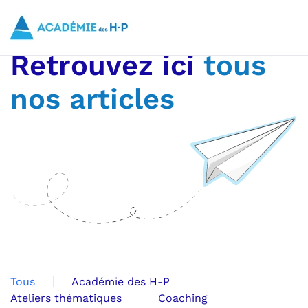
Skip to main content
Retrouvez ici
tous
nos articles
Tous
Académie des H-P
Ateliers thématiques
Coaching