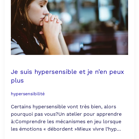
Je suis hypersensible et je n’en peux
plus
hypersensibilité
Certains hypersensible vont très bien, alors
pourquoi pas vous?Un atelier pour apprendre
à:Comprendre les mécanismes en jeu lorsque
les émotions « débordent »Mieux vivre l’hyp…