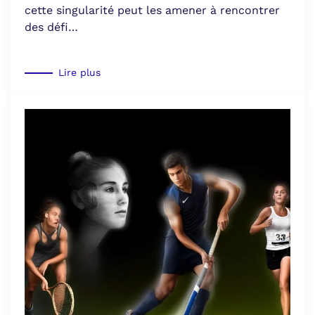
cette singularité peut les amener à rencontrer
des défi…
Lire plus