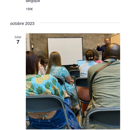
Belgique
150€
octobre 2023
SAM
7