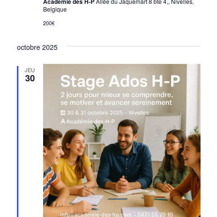
Académie des H-P
Allée du Jaquemart 8 bte 4,, Nivelles,
Belgique
200€
octobre 2025
JEU
30