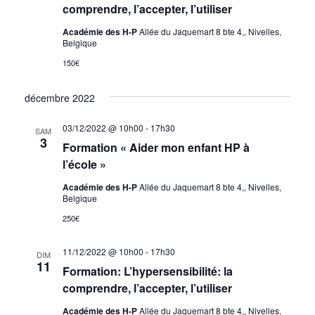
comprendre, l’accepter, l’utiliser
Académie des H-P
Allée du Jaquemart 8 bte 4,, Nivelles,
Belgique
150€
décembre 2022
03/12/2022 @ 10h00
-
17h30
SAM
3
Formation « Aider mon enfant HP à
l’école »
Académie des H-P
Allée du Jaquemart 8 bte 4,, Nivelles,
Belgique
250€
11/12/2022 @ 10h00
-
17h30
DIM
11
Formation: L’hypersensibilité: la
comprendre, l’accepter, l’utiliser
Académie des H-P
Allée du Jaquemart 8 bte 4,, Nivelles,