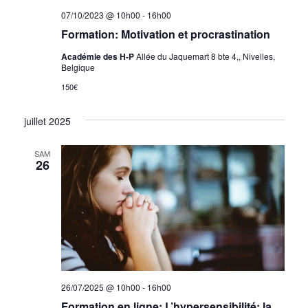
07/10/2023 @ 10h00
-
16h00
Formation: Motivation et procrastination
Académie des H-P
Allée du Jaquemart 8 bte 4,, Nivelles,
Belgique
150€
juillet 2025
SAM
26
26/07/2025 @ 10h00
-
16h00
Formation en ligne: L’hypersensibilité: la