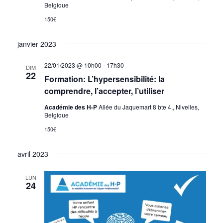
Belgique
150€
janvier 2023
22/01/2023 @ 10h00
-
17h30
DIM
22
Formation: L’hypersensibilité: la
comprendre, l’accepter, l’utiliser
Académie des H-P
Allée du Jaquemart 8 bte 4,, Nivelles,
Belgique
150€
avril 2023
LUN
24