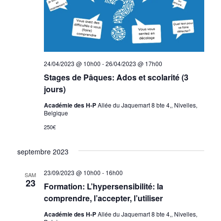
24/04/2023 @ 10h00
-
26/04/2023 @ 17h00
Stages de Pâques: Ados et scolarité (3
jours)
Académie des H-P
Allée du Jaquemart 8 bte 4,, Nivelles,
Belgique
250€
septembre 2023
23/09/2023 @ 10h00
-
16h00
SAM
23
Formation: L’hypersensibilité: la
comprendre, l’accepter, l’utiliser
Académie des H-P
Allée du Jaquemart 8 bte 4,, Nivelles,