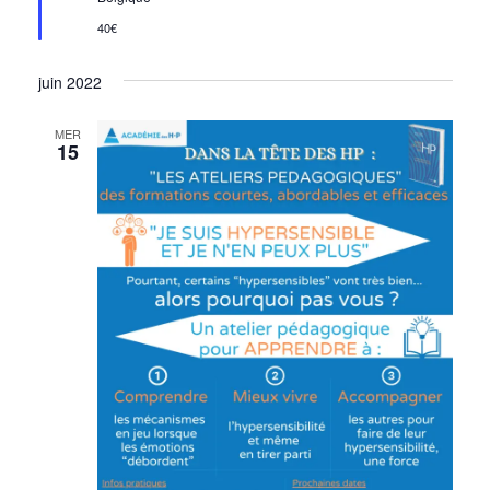
40€
juin 2022
MER
15