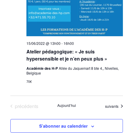
15/06/2022 @ 13h00
-
16h00
Atelier pédagogique: « Je suis
hypersensible et je n’en peux plus »
Académie des H-P
Allée du Jaquemart 8 bte 4,, Nivelles,
Belgique
70€
Évènements
précédents
Aujourd’hui
Évènements
suivants
S’abonner au calendrier