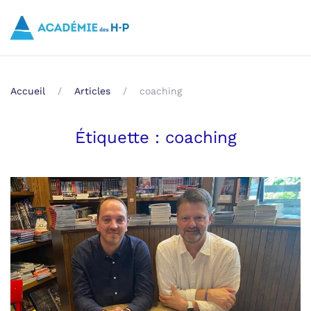
Skip to main content
Accueil
Articles
coaching
Étiquette :
coaching