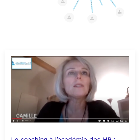
Le coaching à l’académie des HP :