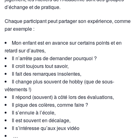
d’échange et de pratique.
Chaque participant peut partager son expérience, comme
par exemple :
Mon enfant est en avance sur certains points et en
retard sur d’autres,
Il n’arrête pas de demander pourquoi ?
Il croit toujours tout savoir,
Il fait des remarques insolentes,
Il change plus souvent de hobby (que de sous-
vêtements !)
Il répond (souvent) à côté lors des évaluations,
Il pique des colères, comme faire ?
Il s’ennuie à l’école,
Il est souvent en décalage,
Il s’intéresse qu’aux jeux vidéo
…