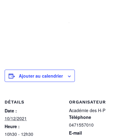
Ajouter au calendrier
DÉTAILS
ORGANISATEUR
Académie des H-P
Date :
Téléphone
10/12/2021
0471557010
Heure :
E-mail
10h30 - 12h30