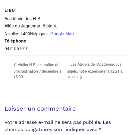
LIEU
Académie des H-P
Allée du Jaquemart 8 bte 4,
Nivelles
,
1400
Belgique
+ Google Map
Téléphone
0471557010
Les Ateliers de l’Académie: vos
Atelier H-P: motivation et
procrastination 7 décembre à
sujets, notre expertise (11/12/21 à
18:30
10:30)
Laisser un commentaire
Votre adresse e-mail ne sera pas publiée. Les
champs obligatoires sont indiqués avec
*