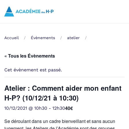
Skip to main content
Accueil
Évènements
atelier
« Tous les Évènements
Cet évènement est passé.
Atelier : Comment aider mon enfant
H-P? (10/12/21 à 10:30)
40€
10/12/2021 @ 10h30
-
12h30
Se déroulant dans un cadre bienveillant et sans aucun
jugement, les Ateliers de l’Académie sont des groupes