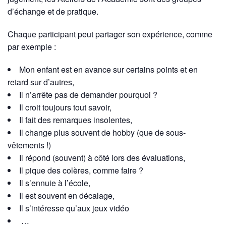
d’échange et de pratique.
Chaque participant peut partager son expérience, comme
par exemple :
Mon enfant est en avance sur certains points et en
retard sur d’autres,
Il n’arrête pas de demander pourquoi ?
Il croit toujours tout savoir,
Il fait des remarques insolentes,
Il change plus souvent de hobby (que de sous-
vêtements !)
Il répond (souvent) à côté lors des évaluations,
Il pique des colères, comme faire ?
Il s’ennuie à l’école,
Il est souvent en décalage,
Il s’intéresse qu’aux jeux vidéo
…