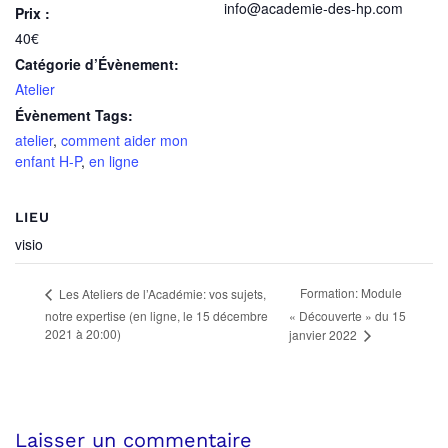
info@academie-des-hp.com
Prix :
40€
Catégorie d’Évènement:
Atelier
Évènement Tags:
atelier
,
comment aider mon
enfant H-P
,
en ligne
LIEU
visio
Formation: Module
Les Ateliers de l’Académie: vos sujets,
notre expertise (en ligne, le 15 décembre
« Découverte » du 15
2021 à 20:00)
janvier 2022
Laisser un commentaire