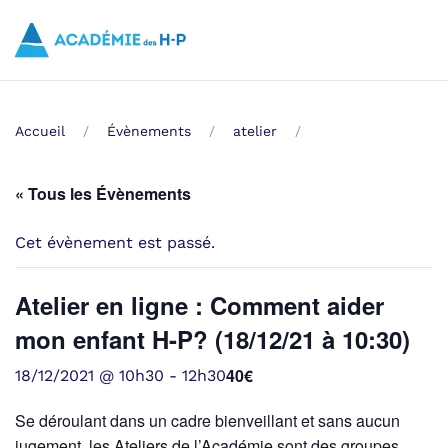
Skip to main content
Accueil
Évènements
atelier
« Tous les Évènements
Cet évènement est passé.
Atelier en ligne : Comment aider
mon enfant H-P? (18/12/21 à 10:30)
40€
18/12/2021 @ 10h30
-
12h30
Se déroulant dans un cadre bienveillant et sans aucun
jugement, les Ateliers de l’Académie sont des groupes