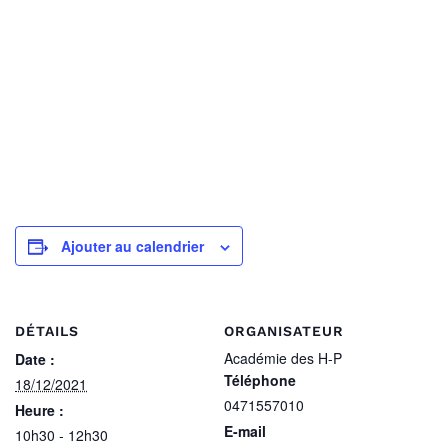
Ajouter au calendrier
DÉTAILS
ORGANISATEUR
Académie des H-P
Date :
Téléphone
18/12/2021
0471557010
Heure :
E-mail
10h30 - 12h30